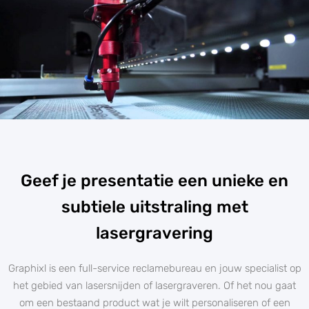
Geef je presentatie een unieke en
subtiele uitstraling met
lasergravering
Graphixl is een full-service reclamebureau en jouw specialist op
het gebied van lasersnijden of lasergraveren. Of het nou gaat
om een bestaand product wat je wilt personaliseren of een