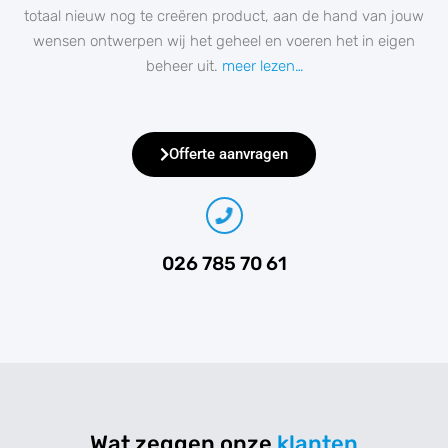
totaal nieuw nog te creëren product, aan de hand van jouw
wensen ontwerpen wij het geheel en voeren het in eigen
beheer uit.
meer lezen…
Offerte aanvragen
026 785 70 61
Wat zeggen onze
klanten