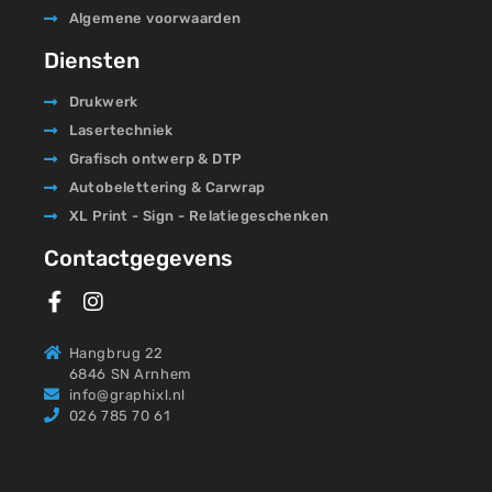
Algemene voorwaarden
Diensten
Drukwerk
Lasertechniek
Grafisch ontwerp & DTP
Autobelettering & Carwrap
XL Print - Sign - Relatiegeschenken
Contactgegevens
Hangbrug 22
6846 SN Arnhem
info@graphixl.nl
026 785 70 61