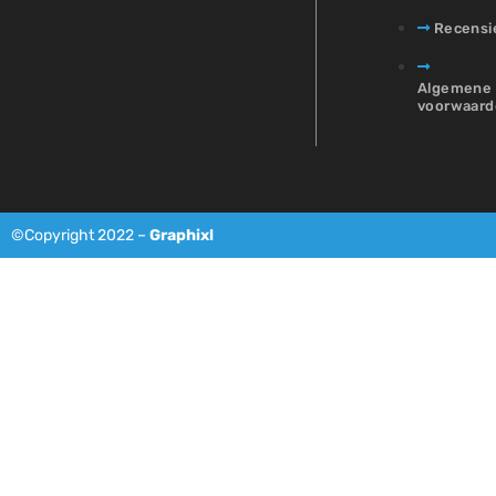
Recensi
Algemene
voorwaard
©Copyright 2022 –
Graphixl