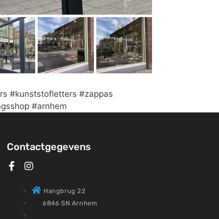
ers #kunststofletters #zappas
ringsshop #arnhem
Contactgegevens
Hangbrug 22
6846 SN Arnhem