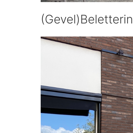
(Gevel)Beletteri