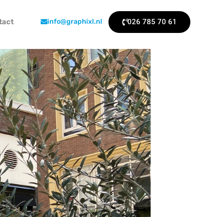
026 785 70 61
tact
info@graphixl.nl