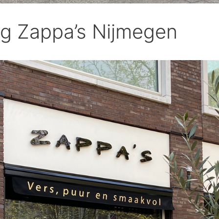
ng Zappa’s Nijmegen