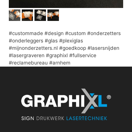
#custommade #design #custom #onderzetters
#onderleggers #glas #plexiglas
#mijnonderzetters.nl #goedkoop #lasersnijden
#lasergraveren #graphixl #fullservice
#reclamebureau #arnhem