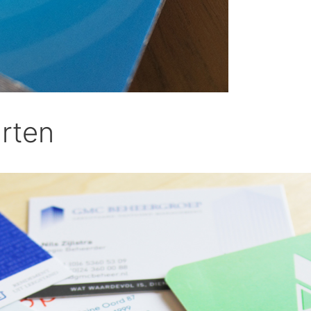
arten