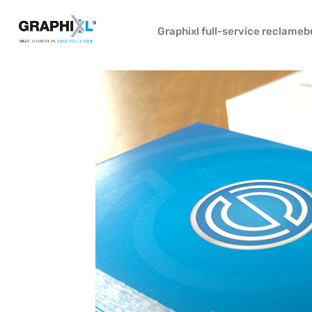
Graphixl full-service reclame