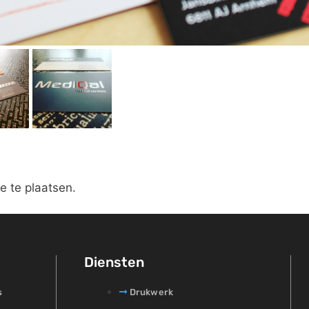
e te plaatsen.
Diensten
s
Drukwerk