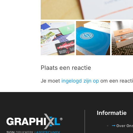
Plaats een reactie
Je moet
ingelogd zijn op
om een reacti
Informatie
Over On