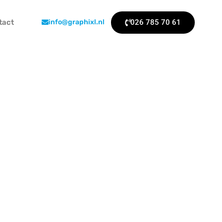
026 785 70 61
tact
info@graphixl.nl