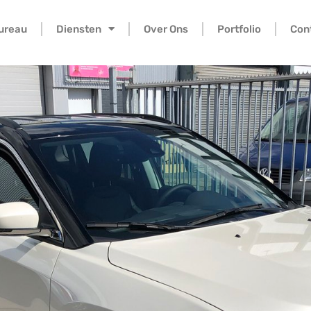
bureau
Diensten
Over Ons
Portfolio
Con