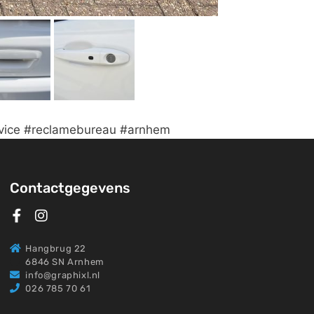
rvice #reclamebureau #arnhem
Contactgegevens
Hangbrug 22
6846 SN Arnhem
info@graphixl.nl
026 785 70 61