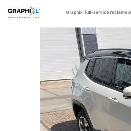
Graphixl full-service reclame