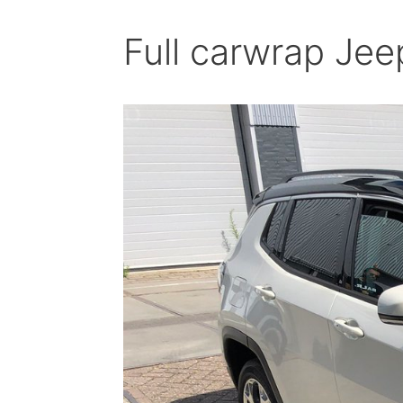
Full carwrap Je