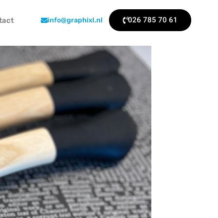
026 785 70 61
tact
info@graphixl.nl