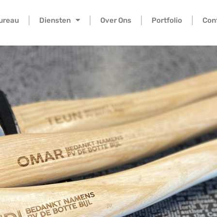
bureau
Diensten
Over Ons
Portfolio
Con