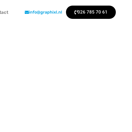
026 785 70 61
tact
info@graphixl.nl