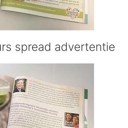
s spread advertentie