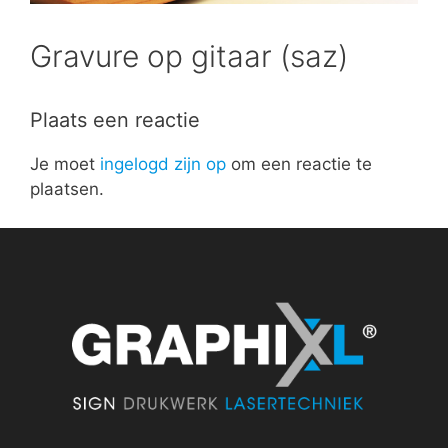
Gravure op gitaar (saz)
Plaats een reactie
Je moet
ingelogd zijn op
om een reactie te
plaatsen.