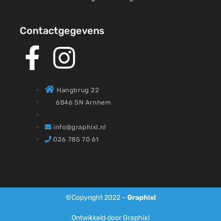
Contactgegevens
Hangbrug 22
6846 SN Arnhem
info@graphixl.nl
026 785 70 61
©Copyright 2022 –
Graphixl
Ontwikkeld door Graphixl