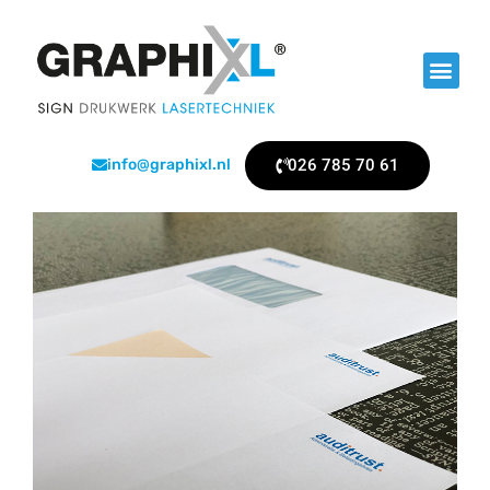
026 785 70 61
info@graphixl.nl