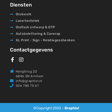
Diensten
Drukwerk
Lasertechniek
Grafisch ontwerp & DTP
Autobelettering & Carwrap
XL Print - Sign - Relatiegeschenken
Contactgegevens
Hangbrug 22
6846 SN Arnhem
info@graphixl.nl
026 785 70 61
©Copyright 2022 –
Graphixl