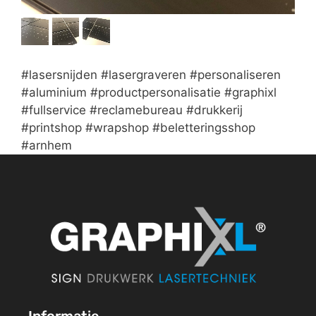
#lasersnijden #lasergraveren #personaliseren
#aluminium #productpersonalisatie #graphixl
#fullservice #reclamebureau #drukkerij
#printshop #wrapshop #beletteringsshop
#arnhem
Informatie