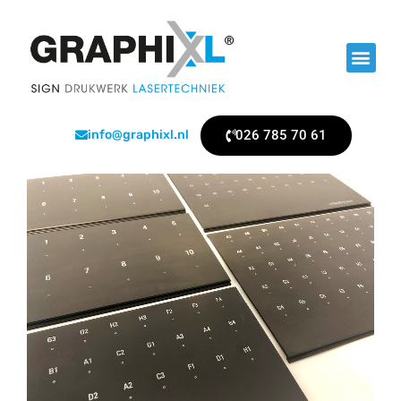
026 785 70 61
info@graphixl.nl