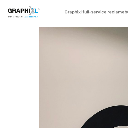
Graphixl full-service reclame