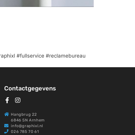
aphixl #fullservice #reclamebureau
Contactgegevens
Hangbrug 22
6846 SN Arnhem
info@graphixl.nl
026 785 70 61