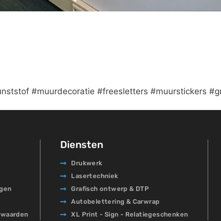
nststof #muurdecoratie #freesletters #muurstickers #gr
Diensten
Drukwerk
Lasertechniek
agen
Grafisch ontwerp & DTP
Autobelettering & Carwrap
rwaarden
XL Print - Sign - Relatiegeschenken