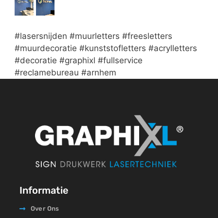
#lasersnijden #muurletters #freesletters
#muurdecoratie #kunststofletters #acrylletters
#decoratie #graphixl #fullservice
#reclamebureau #arnhem
Informatie
Over Ons