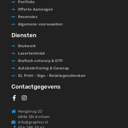
Portfolio
Offerte Aanvragen
Recensies
Algemene voorwaarden
Diensten
Drukwerk
Lasertechniek
Grafisch ontwerp & DTP
Autobelettering & Carwrap
XL Print - Sign - Relatiegeschenken
Contactgegevens
Hangbrug 22
6846 SN Arnhem
info@graphixl.nl
026 785 70 61