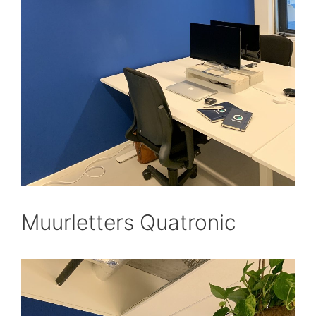
Muurletters Quatronic