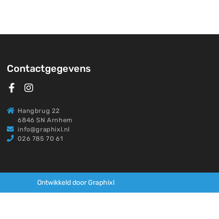
Contactgegevens
Hangbrug 22
6846 SN Arnhem
info@graphixl.nl
026 785 70 61
Ontwikkeld door Graphixl