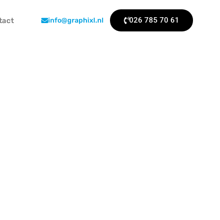
026 785 70 61
tact
info@graphixl.nl