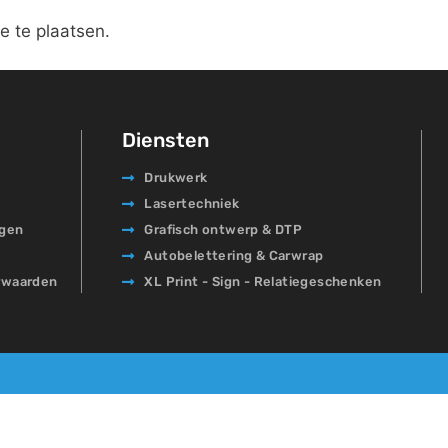
e te plaatsen.
Diensten
Drukwerk
Lasertechniek
agen
Grafisch ontwerp & DTP
Autobelettering & Carwrap
rwaarden
XL Print - Sign - Relatiegeschenken