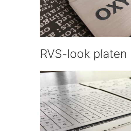
RVS-look platen