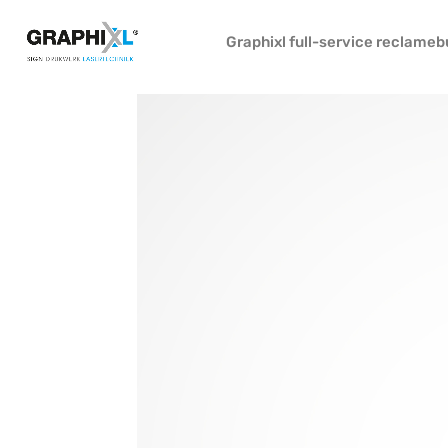
Graphixl full-service reclame