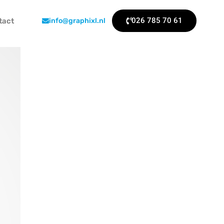
026 785 70 61
tact
info@graphixl.nl