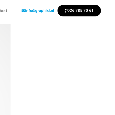
026 785 70 61
tact
info@graphixl.nl