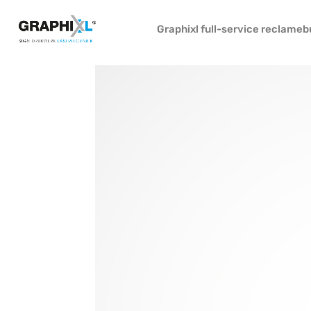
Graphixl full-service reclame