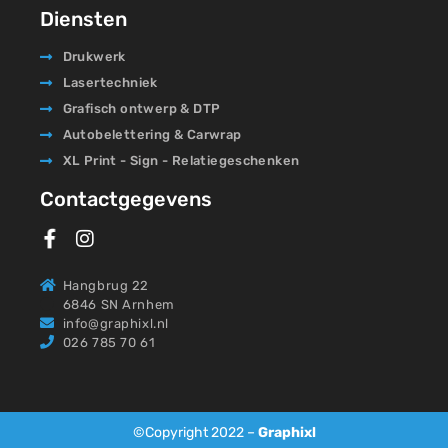
Diensten
Drukwerk
Lasertechniek
Grafisch ontwerp & DTP
Autobelettering & Carwrap
XL Print - Sign - Relatiegeschenken
Contactgegevens
Hangbrug 22
6846 SN Arnhem
info@graphixl.nl
026 785 70 61
©Copyright 2022 –
Graphixl