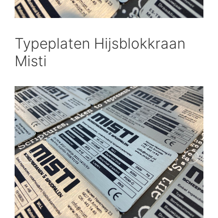
Typeplaten Hijsblokkraan
Misti