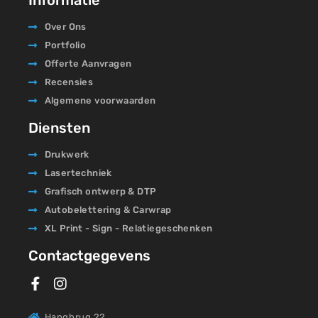
Informatie
Over Ons
Portfolio
Offerte Aanvragen
Recensies
Algemene voorwaarden
Diensten
Drukwerk
Lasertechniek
Grafisch ontwerp & DTP
Autobelettering & Carwrap
XL Print - Sign - Relatiegeschenken
Contactgegevens
Hangbrug 22