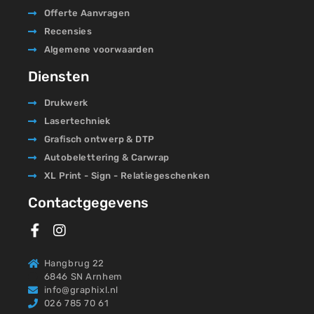
Offerte Aanvragen
Recensies
Algemene voorwaarden
Diensten
Drukwerk
Lasertechniek
Grafisch ontwerp & DTP
Autobelettering & Carwrap
XL Print - Sign - Relatiegeschenken
Contactgegevens
Hangbrug 22
6846 SN Arnhem
info@graphixl.nl
026 785 70 61